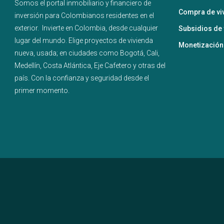
Somos el portal
inmobiliario
y
financiero
de
Compra de vi
inversión para
Colombianos residentes en el
exterior.
Invierte en Colombia, desde cualquier
Subsidios de 
lugar del mundo. Elige proyectos de
vivienda
Monetización
nueva
,
usada
; en ciudades como
Bogotá
,
Cali
,
Medellín
,
Costa Atlántica
,
Eje Cafetero
y
otras del
país
. Con la confianza y seguridad desde el
primer momento.