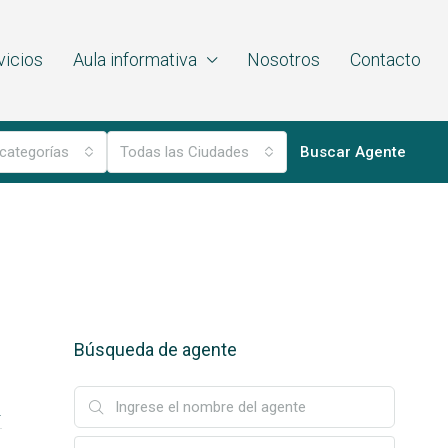
vicios
Aula informativa
Nosotros
Contacto
categorías
Todas las Ciudades
Buscar Agente
Búsqueda de agente
865
874