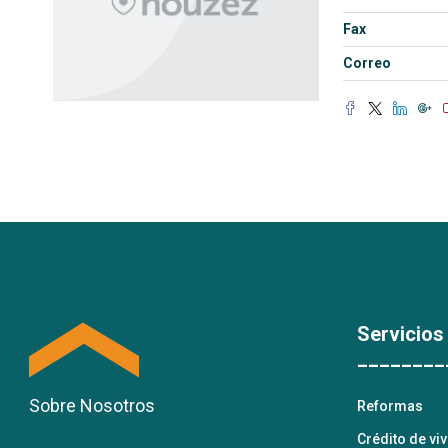
Fax
Correo
Servicios
________
Sobre Nosotros
Reformas
Crédito de vi