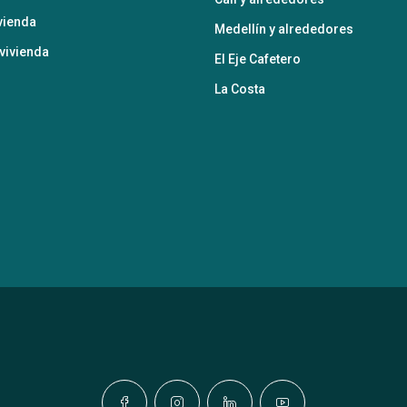
vienda
Medellín y alrededores
vivienda
El Eje Cafetero
La Costa