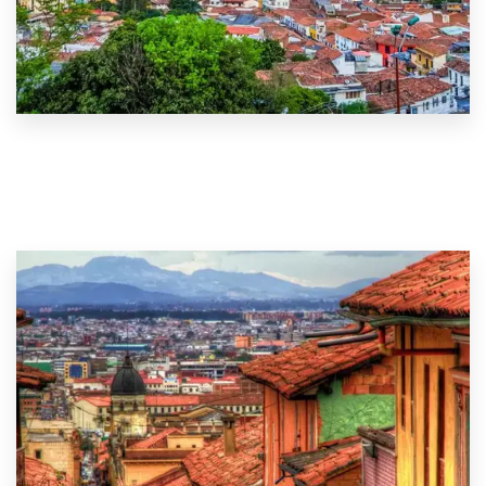
0 Property
Cali y Alrededores