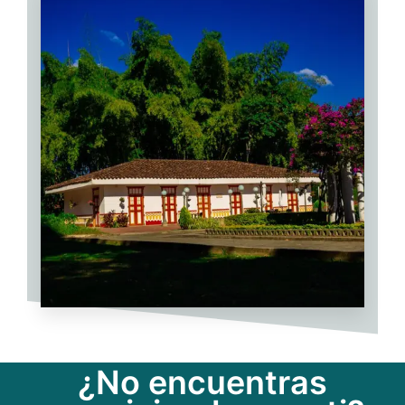
VER MÁS
0 Propiedad
Finca-Chalet
¿No encuentras