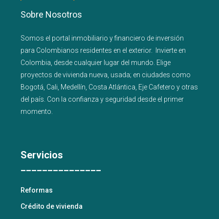
Sobre Nosotros
Somos el portal
inmobiliario
y
financiero
de inversión
para
Colombianos residentes en el exterior.
Invierte en
Colombia, desde cualquier lugar del mundo. Elige
proyectos de
vivienda nueva
,
usada
; en ciudades como
Bogotá
,
Cali
,
Medellín
,
Costa Atlántica
,
Eje Cafetero
y
otras
del país
. Con la confianza y seguridad desde el primer
momento.
Servicios
_______________
Reformas
Crédito de vivienda