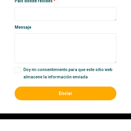
País donde resides
Mensaje
Doy mi consentimiento para que este sitio web
almacene la información enviada
Enviar