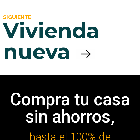
SIGUIENTE
Vivienda 
nueva
Compra tu casa
sin ahorros,
hasta el 100% de