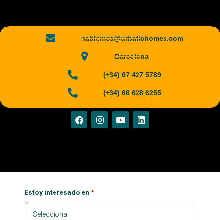
hablemos@urbatichomes.com
Barcelona
(+34) 67 427 5789
(+34) 66 628 6255
Estoy interesado en