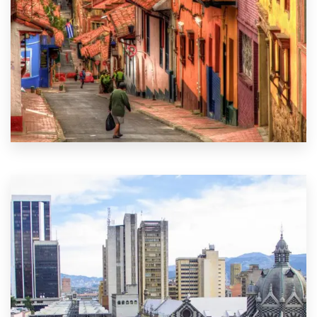
VER MÁS
0 Property
Bogotá y Alrededores