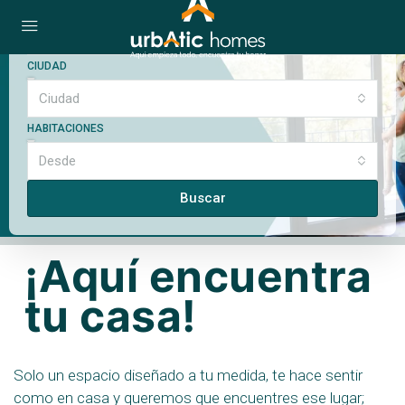
TIPO
Tipo
CIUDAD
Ciudad
HABITACIONES
Desde
Buscar
¡Aquí encuentra
tu casa!
Solo un espacio diseñado a tu medida, te hace sentir
como en casa y queremos que encuentres ese lugar;