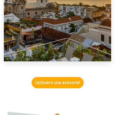
VER MÁS
0 Propiedad
Costa Atlántica
¡Quiero una asesoría!