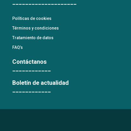
____________________
Políticas de cookies
Términos y condiciones
Tratamiento de datos
FAQ’s
Contáctanos
____________
Boletín de actualidad
____________