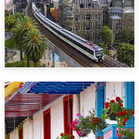
VER MÁS
0 Propiedad
Medellín y Alrededores