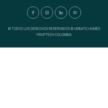
© TODOS LOS DERECHOS RESERVADOS © URBATIC HOMES
PROPTECH COLOMBIA