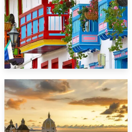
VER MÁS
0 Property
Eje Cafetero