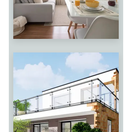
VER MÁS
0 Property
Apartaestudio