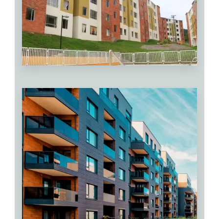
0 Propiedad
Vivienda Usada
VER MÁS
VER MÁS