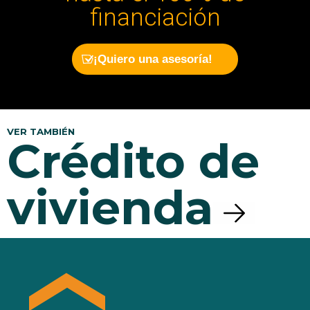
financiación
¡Quiero una asesoría!
VER TAMBIÉN
Crédito de 
vivienda