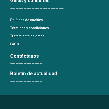
Guías y consultas
____________________
Políticas de cookies
Términos y condiciones
Tratamiento de datos
FAQ’s
Contáctanos
____________
Boletín de actualidad
____________