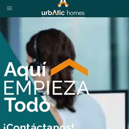
¡Contáctanos!