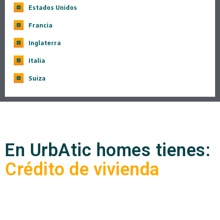
Estados Unidos
Francia
Inglaterra
Italia
Suiza
En UrbAtic homes tienes:
Crédito de vivienda