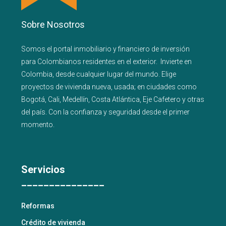
Sobre Nosotros
Somos el portal
inmobiliario
y
financiero
de inversión
para
Colombianos residentes en el exterior.
Invierte en
Colombia, desde cualquier lugar del mundo. Elige
proyectos de
vivienda nueva
,
usada
; en ciudades como
Bogotá
,
Cali
,
Medellín
,
Costa Atlántica
,
Eje Cafetero
y
otras
del país
. Con la confianza y seguridad desde el primer
momento.
Servicios
_______________
Reformas
Crédito de vivienda