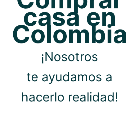
casa en
Colombia
¡Nosotros
te
ayudamos a
hacerlo realidad!