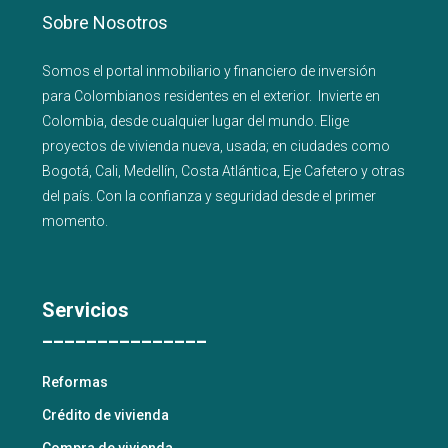
Sobre Nosotros
Somos el portal
inmobiliario
y
financiero
de inversión
para
Colombianos residentes en el exterior.
Invierte en
Colombia, desde cualquier lugar del mundo. Elige
proyectos de
vivienda nueva
,
usada
; en ciudades como
Bogotá
,
Cali
,
Medellín
,
Costa Atlántica
,
Eje Cafetero
y
otras
del país
. Con la confianza y seguridad desde el primer
momento.
Servicios
_______________
Reformas
Crédito de vivienda