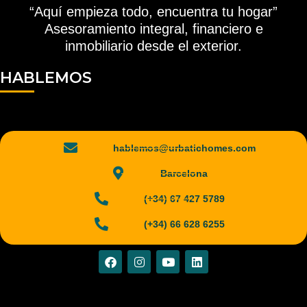
“Aquí empieza todo, encuentra tu hogar”
Asesoramiento integral, financiero e
inmobiliario desde el exterior.
HABLEMOS
hablemos@urbatichomes.com
Barcelona
(+34) 67 427 5789
(+34) 66 628 6255