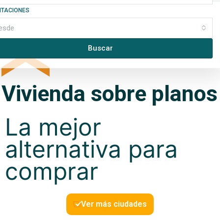
ITACIONES
esde
Buscar
Vivienda sobre planos
La mejor
alternativa para
comprar
Ver más ciudades