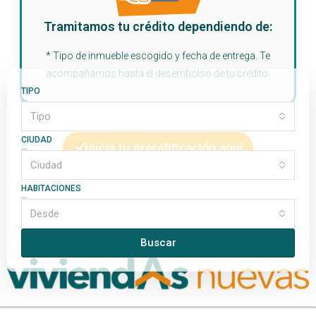
Tramitamos tu crédito dependiendo de:
* Tipo de inmueble escogido y fecha de entrega. Te
acompañamos hasta el desembolso de tu crédito.
TIPO
Tipo
CIUDAD
Inicia tu precalificación aquí
Ciudad
HABITACIONES
Desde
Buscar