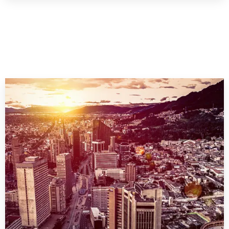
0 Property
Cali
VER MÁS