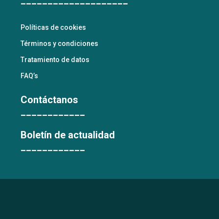
____________________
Políticas de cookies
Términos y condiciones
Tratamiento de datos
FAQ’s
Contáctanos
____________
Boletín de actualidad
____________