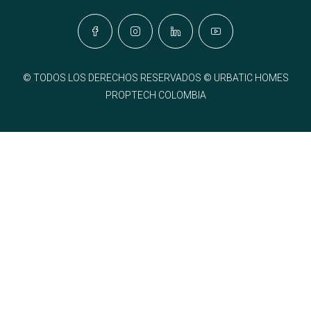
© TODOS LOS DERECHOS RESERVADOS © URBATIC HOMES
PROPTECH COLOMBIA