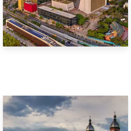
VER MÁS
0 Propiedad
Medellín