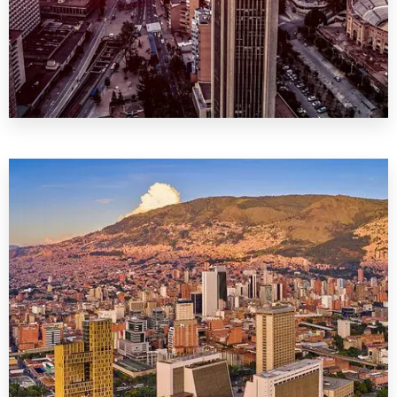
0 Property
Bogotá