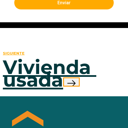
Enviar
SIGUIENTE
Vivienda 
usada