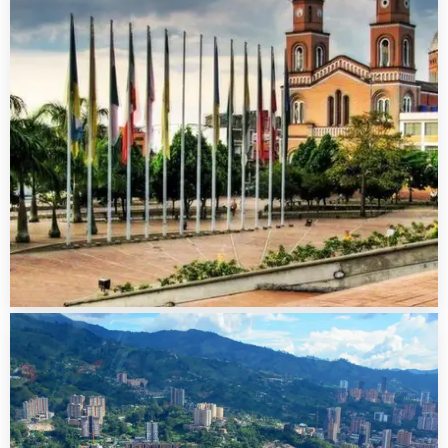
VER MÁS
0 Property
Armenia