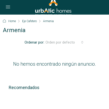
Home
Eje Cafetero
Armenia
Armenia
Ordenar por:
Orden por defecto
No hemos encontrado ningún anuncio.
Recomendados