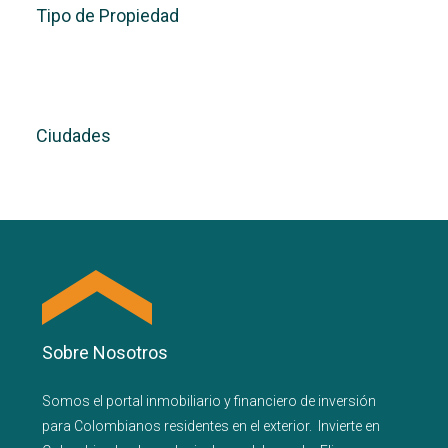
Tipo de Propiedad
Ciudades
Sobre Nosotros
Somos el portal
inmobiliario
y
financiero
de inversión
para
Colombianos residentes en el exterior.
Invierte en