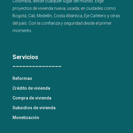
Colombia, desde cualquier lugar del mundo. Elige
proyectos de
vivienda nueva
,
usada
; en ciudades como
Bogotá
,
Cali
,
Medellín
,
Costa Atlántica
,
Eje Cafetero
y
otras
del país
. Con la confianza y seguridad desde el primer
momento.
Servicios
_______________
Reformas
Crédito de vivienda
Compra de vivienda
Subsidios de vivienda
Monetización