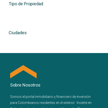
Tipo de Propiedad
Ciudades
Sobre Nosotros
Somos el portal
inmobiliario
y
financiero
de inversión
para
Colombianos residentes en el exterior.
Invierte en