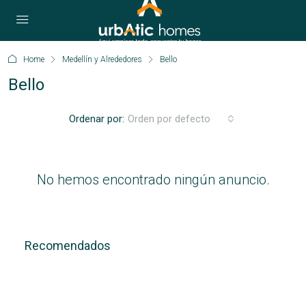
Home
Medellín y Alrededores
Bello
Bello
Ordenar por:
Orden por defecto
No hemos encontrado ningún anuncio.
Recomendados