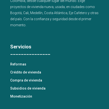
Colombia, desde cualquier lugar del mundo. Elige
proyectos de
vivienda nueva
,
usada
; en ciudades como
Bogotá
,
Cali
,
Medellín
,
Costa Atlántica
,
Eje Cafetero
y
otras
del país
. Con la confianza y seguridad desde el primer
momento.
Servicios
_______________
Reformas
Crédito de vivienda
Compra de vivienda
Subsidios de vivienda
Monetización