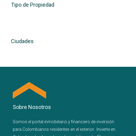
Tipo de Propiedad
Ciudades
Sobre Nosotros
Somos el portal
inmobiliario
y
financiero
de inversión
para
Colombianos residentes en el exterior.
Invierte en