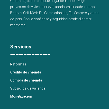
Colombia, desde cualquier lugar del mundo. Elige
proyectos de
vivienda nueva
,
usada
; en ciudades como
Bogotá
,
Cali
,
Medellín
,
Costa Atlántica
,
Eje Cafetero
y
otras
del país
. Con la confianza y seguridad desde el primer
momento.
Servicios
_______________
Reformas
Crédito de vivienda
Compra de vivienda
Subsidios de vivienda
Monetización