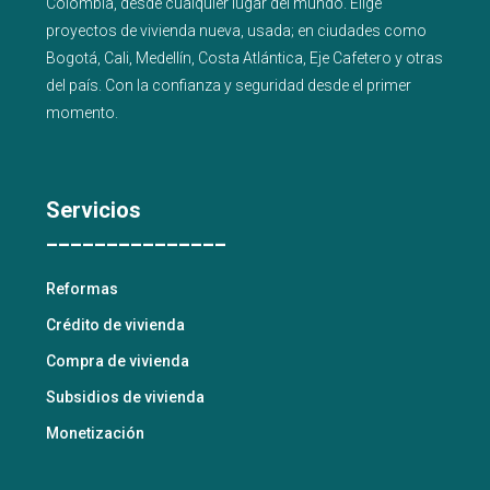
Colombia, desde cualquier lugar del mundo. Elige
proyectos de
vivienda nueva
,
usada
; en ciudades como
Bogotá
,
Cali
,
Medellín
,
Costa Atlántica
,
Eje Cafetero
y
otras
del país
. Con la confianza y seguridad desde el primer
momento.
Servicios
_______________
Reformas
Crédito de vivienda
Compra de vivienda
Subsidios de vivienda
Monetización