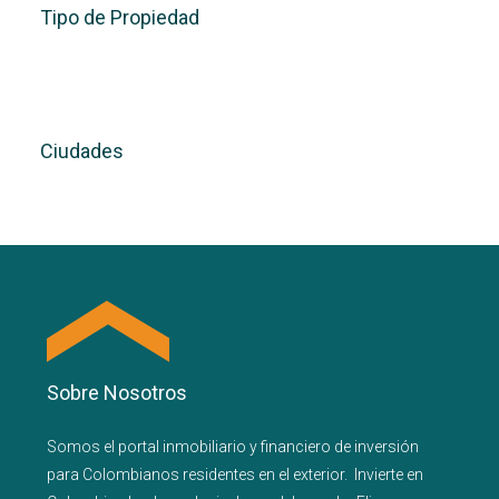
Tipo de Propiedad
Ciudades
Sobre Nosotros
Somos el portal
inmobiliario
y
financiero
de inversión
para
Colombianos residentes en el exterior.
Invierte en