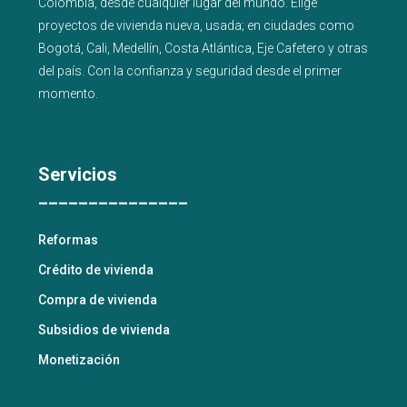
Colombia, desde cualquier lugar del mundo. Elige
proyectos de
vivienda nueva
,
usada
; en ciudades como
Bogotá
,
Cali
,
Medellín
,
Costa Atlántica
,
Eje Cafetero
y
otras
del país
. Con la confianza y seguridad desde el primer
momento.
Servicios
_______________
Reformas
Crédito de vivienda
Compra de vivienda
Subsidios de vivienda
Monetización