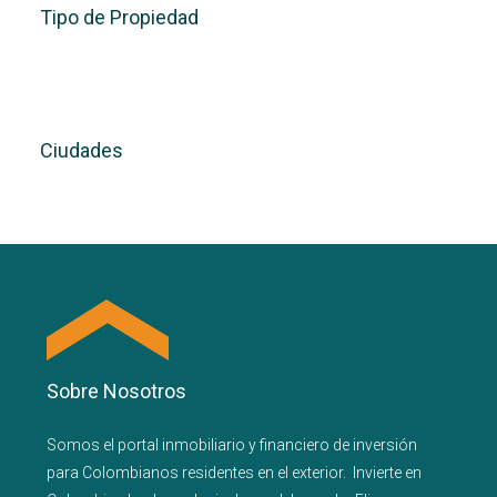
Tipo de Propiedad
Ciudades
Sobre Nosotros
Somos el portal
inmobiliario
y
financiero
de inversión
para
Colombianos residentes en el exterior.
Invierte en