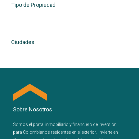
Tipo de Propiedad
Ciudades
Sobre Nosotros
Somos el portal
inmobiliario
y
financiero
de inversión
para
Colombianos residentes en el exterior.
Invierte en