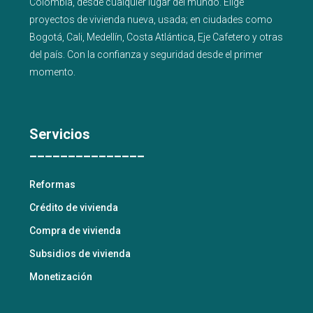
Colombia, desde cualquier lugar del mundo. Elige
proyectos de
vivienda nueva
,
usada
; en ciudades como
Bogotá
,
Cali
,
Medellín
,
Costa Atlántica
,
Eje Cafetero
y
otras
del país
. Con la confianza y seguridad desde el primer
momento.
Servicios
_______________
Reformas
Crédito de vivienda
Compra de vivienda
Subsidios de vivienda
Monetización