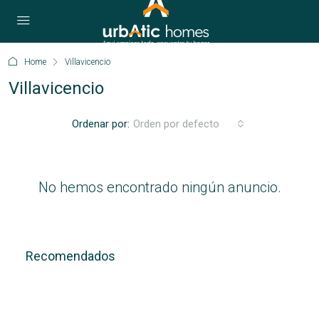
Home
Villavicencio
Villavicencio
Ordenar por:
Orden por defecto
No hemos encontrado ningún anuncio.
Recomendados