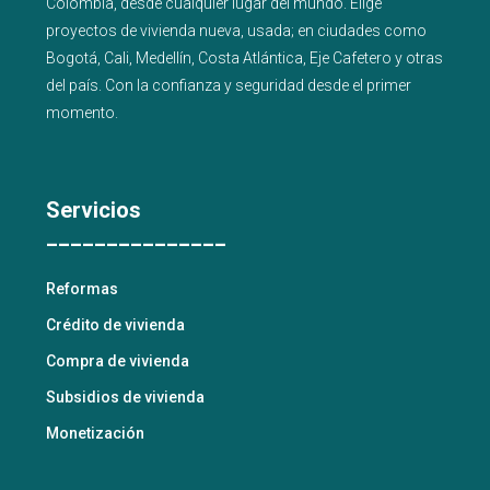
Colombia, desde cualquier lugar del mundo. Elige
proyectos de
vivienda nueva
,
usada
; en ciudades como
Bogotá
,
Cali
,
Medellín
,
Costa Atlántica
,
Eje Cafetero
y
otras
del país
. Con la confianza y seguridad desde el primer
momento.
Servicios
_______________
Reformas
Crédito de vivienda
Compra de vivienda
Subsidios de vivienda
Monetización