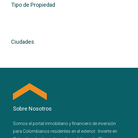
Tipo de Propiedad
Ciudades
Sobre Nosotros
Somos el portal
inmobiliario
y
financiero
de inversión
para
Colombianos residentes en el exterior.
Invierte en