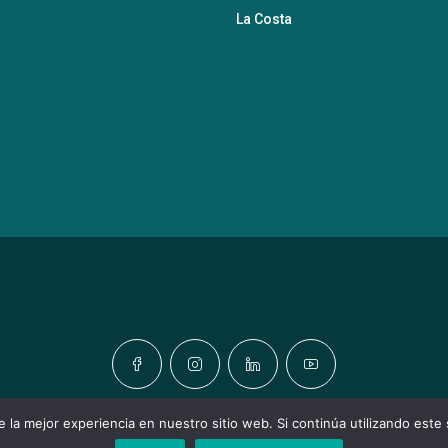
La Costa
 la mejor experiencia en nuestro sitio web. Si continúa utilizando este
OS LOS DERECHOS RESERVADOS © URBATIC HOMES PROPTECH CO