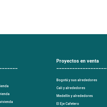
Proyectos en venta
_______
___________________
Bogotá y sus alrededores
vienda
Cali y alrededores
vienda
Medellín y alrededores
vivienda
El Eje Cafetero