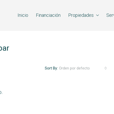
Inicio
Financiación
Propiedades
Ser
bar
Sort By:
Orden por defecto
o.