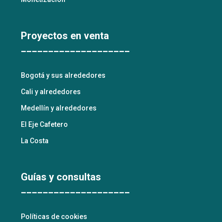
Proyectos en venta
____________________
Bogotá y sus alrededores
Cali y alrededores
Medellín y alrededores
El Eje Cafetero
La Costa
Guías y consultas
____________________
Políticas de cookies