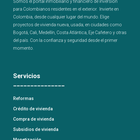
Somos el portal
inmobiliario
y
financiero
de inversión
para
Colombianos residentes en el exterior.
Invierte en
Colombia, desde cualquier lugar del mundo. Elige
proyectos de
vivienda nueva
,
usada
; en ciudades como
Bogotá
,
Cali
,
Medellín
,
Costa Atlántica
,
Eje Cafetero
y
otras
del país
. Con la confianza y seguridad desde el primer
momento.
Servicios
_______________
Reformas
Crédito de vivienda
Compra de vivienda
Subsidios de vivienda
Monetización