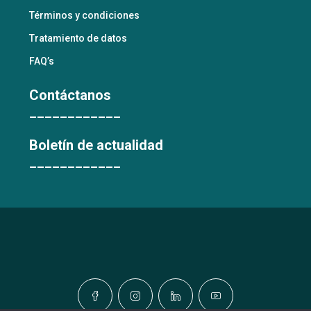
Términos y condiciones
Tratamiento de datos
FAQ’s
Contáctanos
____________
Boletín de actualidad
____________