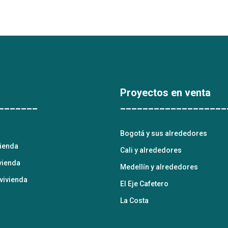
Proyectos en venta
_______
___________________
Bogotá y sus alrededores
vienda
Cali y alrededores
vienda
Medellín y alrededores
vivienda
El Eje Cafetero
La Costa