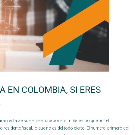
A EN COLOMBIA, SI ERES
R
rar renta Se suele creer que por el simple hecho que por el
 residente fiscal, lo que no es del todo cierto. El numeral primero del