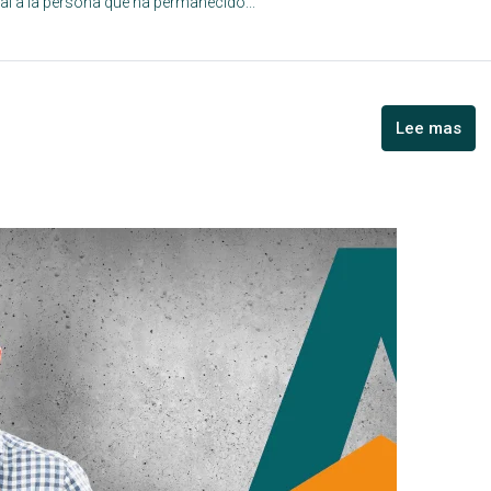
scal a la persona que ha permanecido...
Lee mas