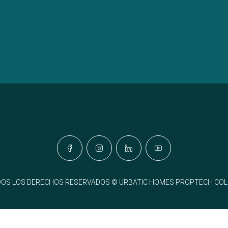
OS LOS DERECHOS RESERVADOS © URBATIC HOMES PROPTECH CO