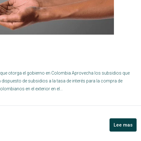
 que otorga el gobierno en Colombia Aprovecha los subsidios que
a dispuesto de subsidios a la tasa de interés para la compra de
ombianos en el exterior en el...
Lee mas