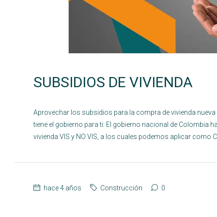
SUBSIDIOS DE VIVIENDA
Aprovechar los subsidios para la compra de vivienda nueva
tiene el gobierno para ti: El gobierno nacional de Colombia h
vivienda VIS y NO VIS, a los cuales podemos aplicar como Col
hace 4 años
Construcción
0