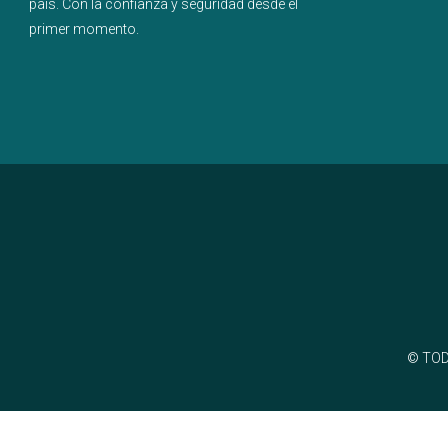
país
. Con la confianza y seguridad desde el
primer momento.
© TOD