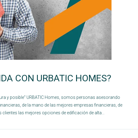
NDA CON URBATIC HOMES?
egura y posible" URBATIC Homes, somos personas asesorando
inancieras, de la mano de las mejores empresas financieras, de
 clientes las mejores opciones de edificación de alta...