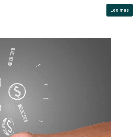
Lee mas