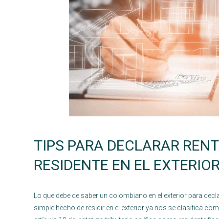
TIPS PARA DECLARAR RENT
RESIDENTE EN EL EXTERIO
Lo que debe de saber un colombiano en el exterior para decla
simple hecho de residir en el exterior ya nos se clasifica como