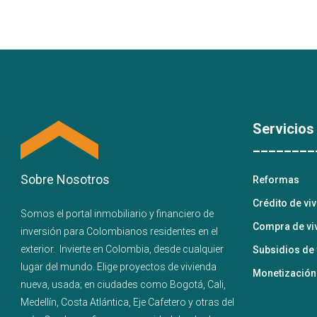
Servicios
________
Sobre Nosotros
Reformas
Crédito de vi
Somos el portal
inmobiliario
y
financiero
de
Compra de vi
inversión para
Colombianos residentes en el
exterior.
Invierte en Colombia, desde cualquier
Subsidios de 
lugar del mundo. Elige proyectos de
vivienda
Monetización
nueva
,
usada
; en ciudades como
Bogotá
,
Cali
,
Medellín
,
Costa Atlántica
,
Eje Cafetero
y
otras del