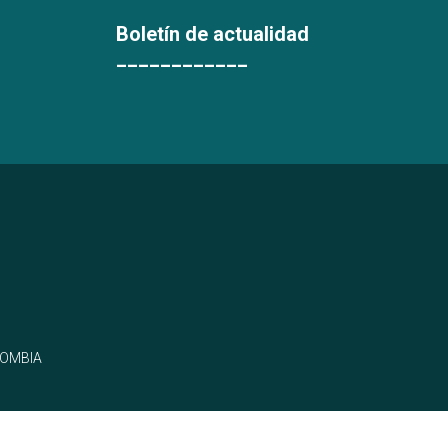
Boletín de actualidad
____________
LOMBIA