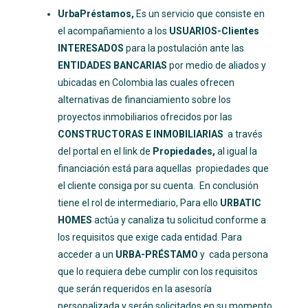
UrbaPréstamos,
Es un servicio que consiste en
el acompañamiento a los
USUARIOS-Clientes
INTERESADOS
para la postulación ante las
ENTIDADES BANCARIAS
por medio de aliados y
ubicadas en Colombia las cuales ofrecen
alternativas de financiamiento sobre los
proyectos inmobiliarios ofrecidos por las
CONSTRUCTORAS E INMOBILIARIAS
a través
del portal en el link de
Propiedades,
al igual la
financiación está para aquellas
propiedades que
el cliente consiga por su cuenta. En conclusión
tiene el rol de intermediario, Para ello
URBATIC
HOMES
actúa y canaliza tu solicitud conforme a
los requisitos que exige cada entidad. Para
acceder a un
URBA-PRÉSTAMO
y cada persona
que lo requiera debe cumplir con los requisitos
que serán requeridos en la asesoría
personalizada y serán solicitados en su momento