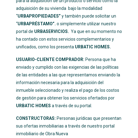
para la adquisición de un producto o servicio como la
adquisición de su vivienda bajo la modalidad
“
URBAPROPIEDADES”
y también puede solicitar un
“
URBAPRÉSTAMO”.
o simplemente utilizar nuestro
portal de
URBASERVICIOS.
Ya que en su momento no
ha contado con estos servicios complementarios y
unificados, como los presenta
URBATIC HOMES.
USUARIO-CLIENTE COMPRADOR:
Persona que ha
enviado y cumplido con las exigencias de las políticas
de las entidades a las que representamos enviando la
información necesaria para la adquisición del
inmueble seleccionado y realiza el pago de los costos
de gestión para obtener los servicios ofertados por
URBATIC HOMES
a través de su portal.
CONSTRUCTORAS:
Personas jurídicas que presentan
sus ofertas inmobiliarias a través de nuestro portal
inmobiliario de Obra Nueva