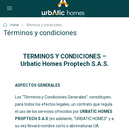
Home
Términos y condiciones
Términos y condiciones
TERMINOS Y CONDICIONES –
Urbatic Homes Proptech S.A.S.
ASPECTOS GENERALES
Los “Términos y Condiciones Generales”, constituyen,
para todos los efectos legales, un contrato que regula
el uso de los servicios ofrecidos por
URBATIC HOMES
PROPTECH S.A.S
(en adelante, “URBATIC HOMES” y a
su vez llevará nombre corto o abreviaturas UA