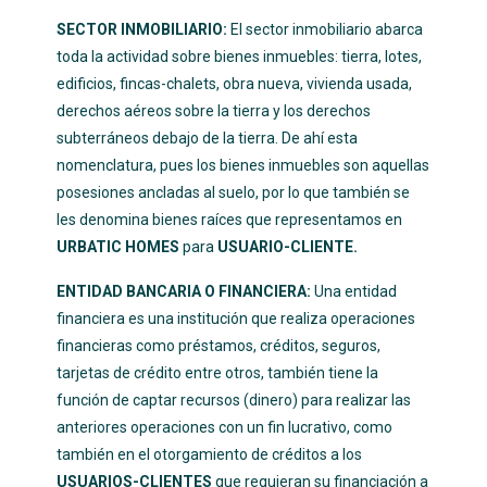
SECTOR INMOBILIARIO:
El sector inmobiliario abarca
toda la actividad sobre
bienes inmuebles
: tierra, lotes,
edificios, fincas-chalets, obra nueva, vivienda usada,
derechos aéreos sobre la tierra y los derechos
subterráneos debajo de la tierra. De ahí esta
nomenclatura, pues los bienes inmuebles son aquellas
posesiones ancladas al suelo, por lo que también se
les denomina bienes raíces que representamos en
URBATIC HOMES
para
USUARIO-CLIENTE.
ENTIDAD BANCARIA O FINANCIERA:
Una entidad
financiera es una
institución que realiza operaciones
financieras
como préstamos, créditos, seguros,
tarjetas de crédito entre otros, también tiene la
función de captar recursos (dinero) para realizar las
anteriores operaciones con un fin lucrativo, como
también en el
otorgamiento de créditos a los
USUARIOS-CLIENTES
que requieran su financiación a