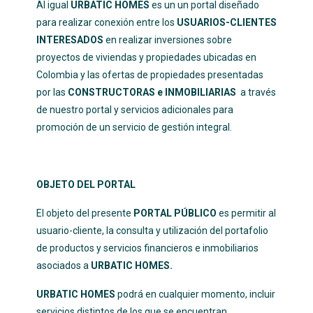
Al igual
URBATIC HOMES
es un un portal diseñado
para realizar conexión entre los
USUARIOS-CLIENTES
INTERESADOS
en realizar inversiones sobre
proyectos de viviendas y propiedades ubicadas en
Colombia y las ofertas de propiedades presentadas
por las
CONSTRUCTORAS e INMOBILIARIAS
a través
de nuestro portal y servicios adicionales para
promoción de un servicio de gestión integral.
OBJETO DEL PORTAL
El objeto del presente
PORTAL PÚBLICO
es permitir al
usuario-cliente, la consulta y utilización del portafolio
de productos y servicios financieros e inmobiliarios
asociados a
URBATIC HOMES.
URBATIC HOMES
podrá en cualquier momento, incluir
servicios distintos de los que se encuentran