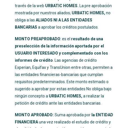
través de la
web
URBATIC HOMES.
La pre aprobación
mostrada por nuestros aliados;
URBATIC HOMES,
no
obliga a las
ALIADOS NI A LAS ENTIDADES
BANCARIAS
a aprobar los créditos postulados.
MONTO PREAPROBADO
:
es el
resultado de una
preselección de la información aportada por el
USUARIO INTERESADO
y complementado con los
informes de crédito
. Las agencias de crédito
Experian, Equifax y TransUnion entre otras, permiten a
las entidades financieras-bancarias que cumplan
requisitos predeterminados. Este monto estimado o
sugerido a aprobar por estas entidades No obliga bajo
ningún concepto a
URBATIC HOMES,
a realizar la
petición de crédito ante las entidades bancarias.
MONTO APROBADO:
Suma aprobada por
la ENTIDAD
FINANCIERA
una vez realizado el estudio de crédito y