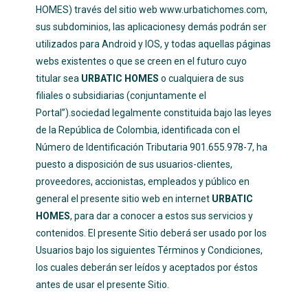
HOMES) través del sitio web
www.urbatichomes.com
,
sus subdominios, las aplicacionesy demás podrán ser
utilizados para Android y IOS, y todas aquellas páginas
webs existentes o que se creen en el futuro cuyo
titular sea
URBATIC HOMES
o cualquiera de sus
filiales o subsidiarias (conjuntamente el
Portal”).sociedad legalmente constituida bajo las leyes
de la República de Colombia, identificada con el
Número de Identificación Tributaria 901.655.978-7, ha
puesto a disposición de sus usuarios-clientes,
proveedores, accionistas, empleados y público en
general el presente sitio web en internet
URBATIC
HOMES
, para dar a conocer a estos sus servicios y
contenidos. El presente Sitio deberá ser usado por los
Usuarios bajo los siguientes Términos y Condiciones,
los cuales deberán ser leídos y aceptados por éstos
antes de usar el presente Sitio.