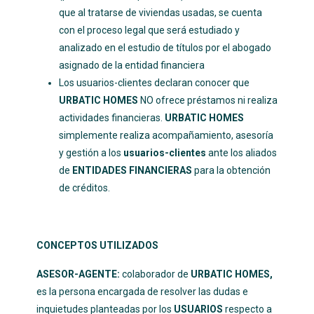
que al tratarse de viviendas usadas, se cuenta
con el proceso legal que será estudiado y
analizado en el estudio de títulos por el abogado
asignado de la entidad financiera
Los usuarios-clientes declaran conocer que
URBATIC HOMES
NO ofrece préstamos ni realiza
actividades financieras.
URBATIC HOMES
simplemente realiza acompañamiento, asesoría
y gestión a los
usuarios-clientes
ante los aliados
de
ENTIDADES FINANCIERAS
para la obtención
de créditos.
CONCEPTOS UTILIZADOS
ASESOR-AGENTE:
colaborador de
URBATIC HOMES,
es la persona encargada de resolver las dudas e
inquietudes planteadas por los
USUARIOS
respecto a