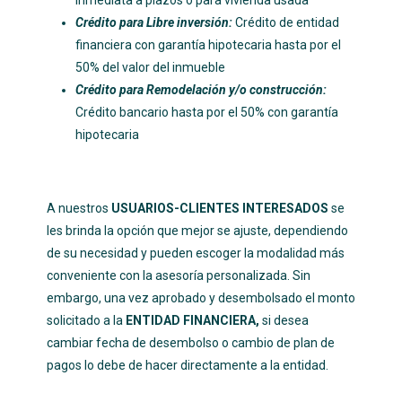
inmediata a plazos o para vivienda usada
Crédito para Libre inversión:
Crédito de entidad
financiera con garantía hipotecaria hasta por el
50% del valor del inmueble
Crédito para Remodelación y/o construcción:
Crédito bancario hasta por el 50% con garantía
hipotecaria
A nuestros
USUARIOS-CLIENTES INTERESADOS
se
les brinda la opción que mejor se ajuste, dependiendo
de su necesidad y pueden escoger la modalidad más
conveniente con la asesoría personalizada. Sin
embargo, una vez aprobado y desembolsado el monto
solicitado a la
ENTIDAD FINANCIERA,
si desea
cambiar fecha de desembolso o cambio de plan de
pagos lo debe de hacer directamente a la entidad.