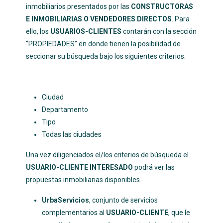
inmobiliarios presentados por las
CONSTRUCTORAS
E INMOBILIARIAS O VENDEDORES DIRECTOS
. Para
ello, los
USUARIOS-CLIENTES
contarán con la sección
“PROPIEDADES” en donde tienen la posibilidad de
seccionar su búsqueda bajo los siguientes criterios:
Ciudad
Departamento
Tipo
Todas las ciudades
Una vez diligenciados el/los criterios de búsqueda el
USUARIO-CLIENTE INTERESADO
podrá ver las
propuestas inmobiliarias disponibles.
UrbaServicios
, conjunto de servicios
complementarios al
USUARIO-CLIENTE
, que le