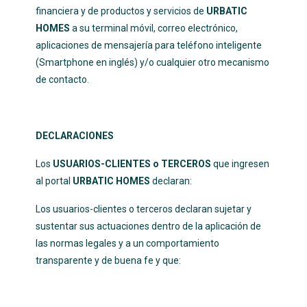
financiera y de productos y servicios de
URBATIC
HOMES
a su terminal móvil, correo electrónico,
aplicaciones de mensajería para teléfono inteligente
(Smartphone en inglés) y/o cualquier otro mecanismo
de contacto.
DECLARACIONES
Los
USUARIOS-CLIENTES o TERCEROS
que ingresen
al portal
URBATIC HOMES
declaran:
Los usuarios-clientes o terceros declaran sujetar y
sustentar sus actuaciones dentro de la aplicación de
las normas legales y a un comportamiento
transparente y de buena fe y que: