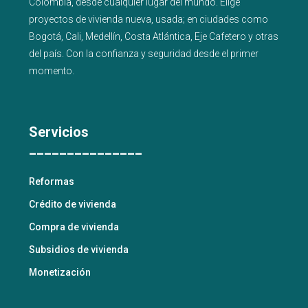
Colombia, desde cualquier lugar del mundo. Elige
proyectos de
vivienda nueva
,
usada
; en ciudades como
Bogotá
,
Cali
,
Medellín
,
Costa Atlántica
,
Eje Cafetero
y
otras
del país
. Con la confianza y seguridad desde el primer
momento.
Servicios
_______________
Reformas
Crédito de vivienda
Compra de vivienda
Subsidios de vivienda
Monetización