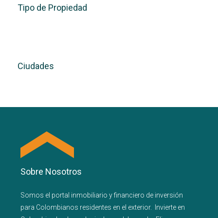
Tipo de Propiedad
Ciudades
Sobre Nosotros
Somos el portal
inmobiliario
y
financiero
de inversión
para
Colombianos residentes en el exterior.
Invierte en