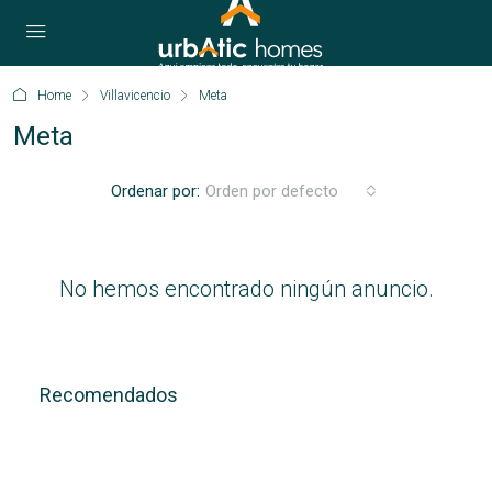
Home
Villavicencio
Meta
Meta
Ordenar por:
Orden por defecto
No hemos encontrado ningún anuncio.
Recomendados