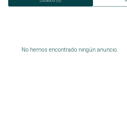
Listados (0)
A
No hemos encontrado ningún anuncio.