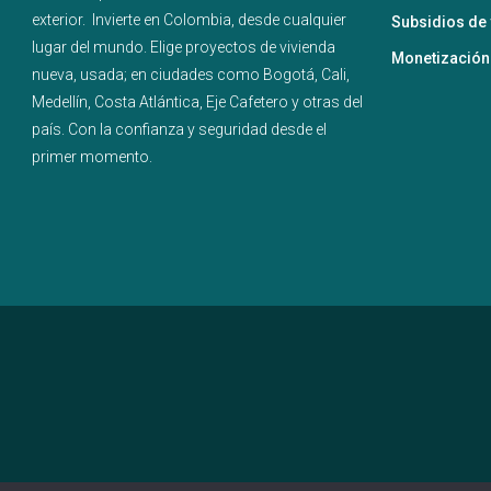
exterior.
Invierte en Colombia, desde cualquier
Subsidios de 
lugar del mundo. Elige proyectos de
vivienda
Monetización
nueva
,
usada
; en ciudades como
Bogotá
,
Cali
,
Medellín
,
Costa Atlántica
,
Eje Cafetero
y
otras del
país
. Con la confianza y seguridad desde el
primer momento.