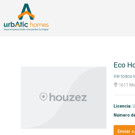
Eco Ho
Ver todos 
1611 Mic
Licencia:
U
Número de
Enviar c