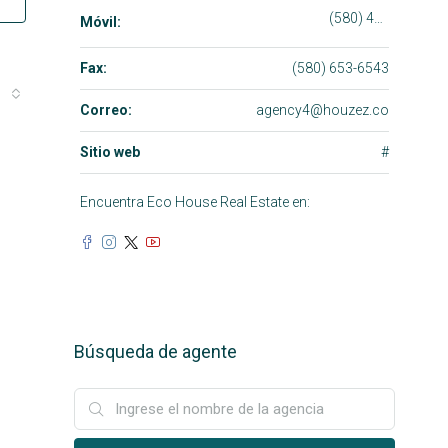
(580) 453-6432
Móvil:
Fax:
(580) 653-6543
Correo:
agency4@houzez.co
Sitio web
#
Encuentra Eco House Real Estate en:
Búsqueda de agente