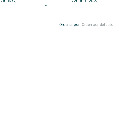
gentes (0)
Comentarios (0)
Ordenar por:
Orden por defecto