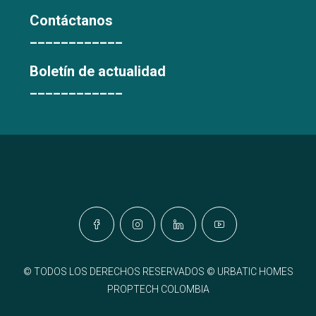
Contáctanos
____________
Boletín de actualidad
____________
© TODOS LOS DERECHOS RESERVADOS © URBATIC HOMES
PROPTECH COLOMBIA