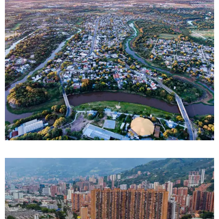
DETALLES
0 Propiedad
Rionegro