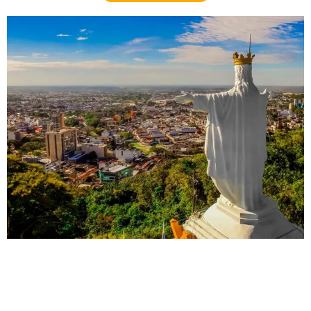
DETALLES
0 Propiedad
Villavicencio