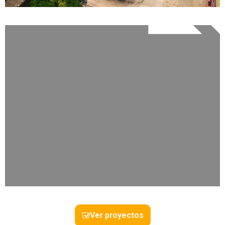
0 Propiedad
Soledad
DETALLES
0 Propiedad
suba
Ver proyectos