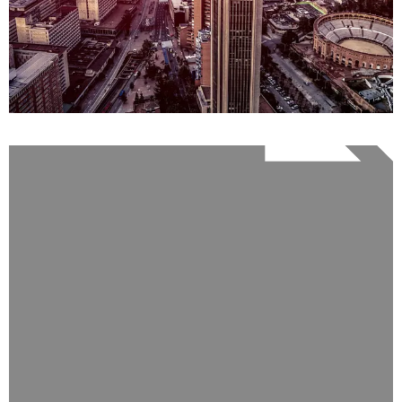
DETALLES
0 Propiedad
Bogotá
DETALLES