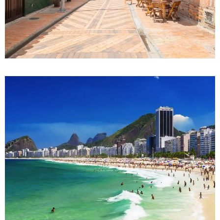
DETALLES
0 Propiedad
Chia
DETALLES