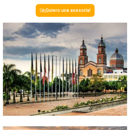
¡Quiero una asesoría!
0 Propiedad
Armenia