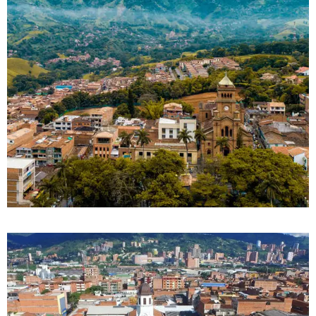
DETALLES
0 Propiedad
Girardota