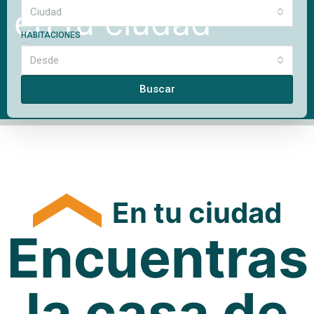
en tu ciudad
Ciudad
HABITACIONES
Desde
Buscar
En tu ciudad
Encuentras
la casa de