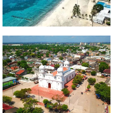
DETALLES
0 Propiedad
Santa Marta
DETALLES