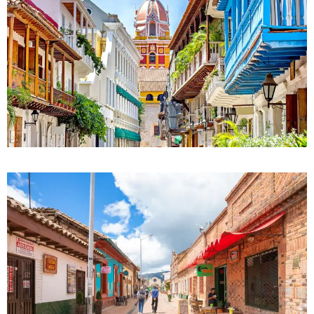
DETALLES
0 Propiedad
Cartagena