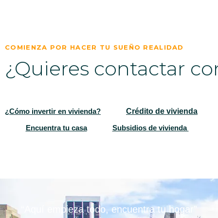
COMIENZA POR HACER TU SUEÑO REALIDAD
¿Quieres contactar co
DETALLES
Crédito de vivienda
¿Cómo invertir en vivienda?
Encuentra tu casa
Subsidios de vivienda 
“Aquí empieza todo, encuentra tu hogar”