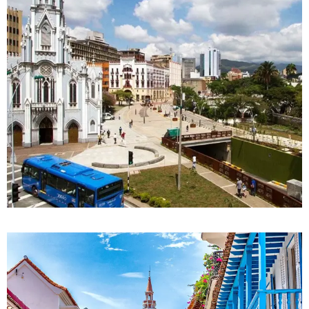
DETALLES
0 Propiedad
Cali