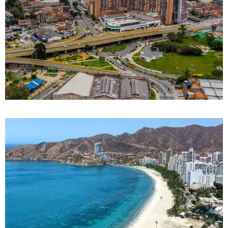
DETALLES
0 Propiedad
Sabaneta