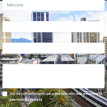
Móvil
País donde resides
Mensaje
Doy mi consentimiento para que este sitio web almacene la
información enviada