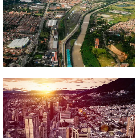
DETALLES
0 Propiedad
Bello