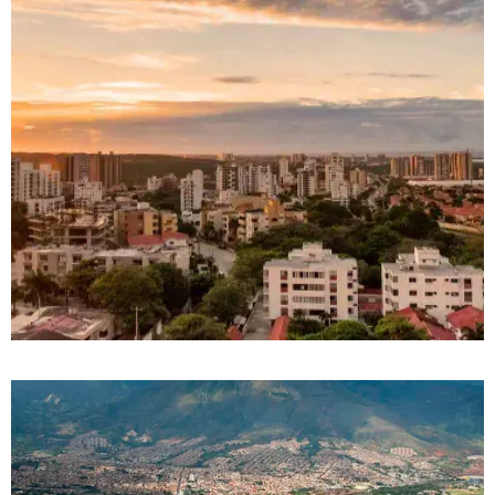
DETALLES
0 Propiedad
Barranquilla