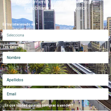
Asesoramiento integral, financiero e
inmobiliario desde el exterior
Estoy interesado en
Tus datos
.
¿En que ciudad quieres comprar o vender?