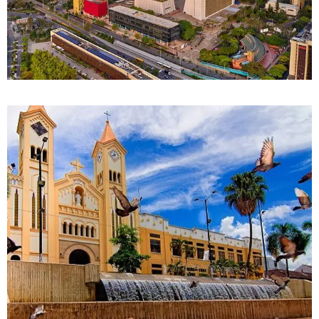
DETALLES
0 Propiedad
Medellín
DETALLES